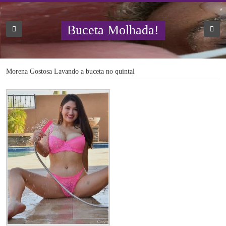
Buceta Molhada!
Morena Gostosa Lavando a buceta no quintal