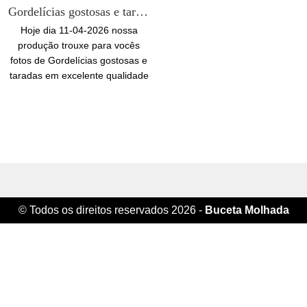
Gordelícias gostosas e taradas 2026
Hoje dia 11-04-2026 nossa
produção trouxe para vocês
fotos de Gordelícias gostosas e
taradas em excelente qualidade
de mulheres gordas. Essas
gordelícias gostosas carentes,...
© Todos os direitos reservados 2026 -
Buceta Molhada